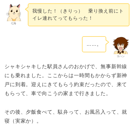
我慢した！（きりっ） 乗り換え前にト
イレ連れてってもらった！
七海
……。
ヨハン
シャキシャキした駅員さんのおかげで、無事新幹線
にも乗れました。ここからは一時間もかからず新神
戸に到着。迎えにきてもらう約束だったので、来て
もらって、車で向こうの家まで行きました。
その後、夕飯食べて、駄弁って、お風呂入って、就
寝（実家か）。