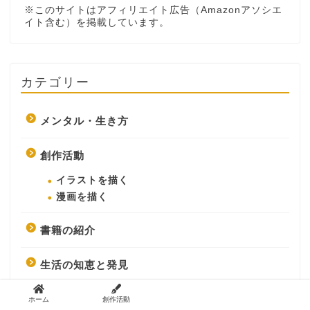
※このサイトはアフィリエイト広告（Amazonアソシエ
イト含む）を掲載しています。
カテゴリー
メンタル・生き方
創作活動
イラストを描く
漫画を描く
書籍の紹介
生活の知恵と発見
障がい者の実体験
ホーム
創作活動