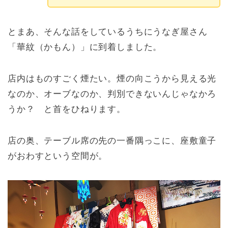
とまあ、そんな話をしているうちにうなぎ屋さん
「華紋（かもん）」に到着しました。
店内はものすごく煙たい。煙の向こうから見える光
なのか、オーブなのか、判別できないんじゃなかろ
うか？ と首をひねります。
店の奥、テーブル席の先の一番隅っこに、座敷童子
がおわすという空間が。