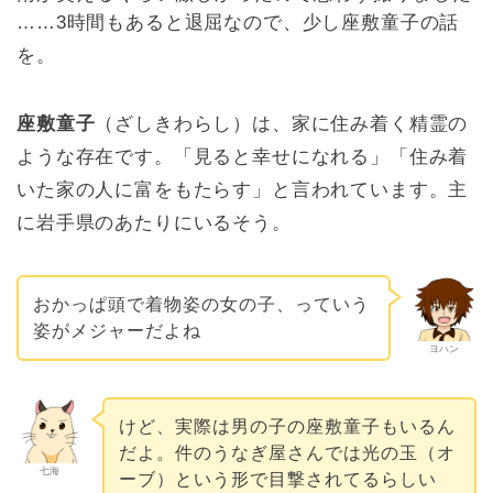
……3時間もあると退屈なので、少し座敷童子の話
を。
座敷童子
（ざしきわらし）は、家に住み着く精霊の
ような存在です。「見ると幸せになれる」「住み着
いた家の人に富をもたらす」と言われています。主
に岩手県のあたりにいるそう。
おかっぱ頭で着物姿の女の子、っていう
姿がメジャーだよね
ヨハン
けど、実際は男の子の座敷童子もいるん
だよ。件のうなぎ屋さんでは光の玉（オ
七海
ーブ）という形で目撃されてるらしい