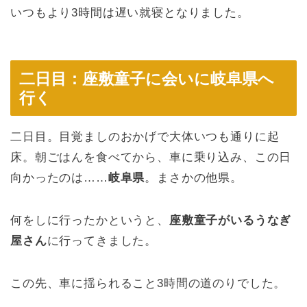
いつもより3時間は遅い就寝となりました。
二日目：座敷童子に会いに岐阜県へ
行く
二日目。目覚ましのおかげで大体いつも通りに起
床。朝ごはんを食べてから、車に乗り込み、この日
向かったのは……
岐阜県
。まさかの他県。
何をしに行ったかというと、
座敷童子がいるうなぎ
屋さん
に行ってきました。
この先、車に揺られること3時間の道のりでした。