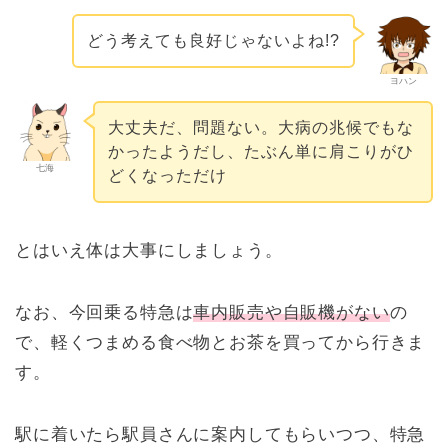
どう考えても良好じゃないよね!?
ヨハン
大丈夫だ、問題ない。大病の兆候でもな
かったようだし、たぶん単に肩こりがひ
七海
どくなっただけ
とはいえ体は大事にしましょう。
なお、今回乗る特急は
車内販売や自販機がない
の
で、軽くつまめる食べ物とお茶を買ってから行きま
す。
駅に着いたら駅員さんに案内してもらいつつ、特急