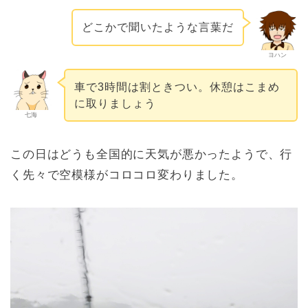
どこかで聞いたような言葉だ
ヨハン
車で3時間は割ときつい。休憩はこまめ
に取りましょう
七海
この日はどうも全国的に天気が悪かったようで、行
く先々で空模様がコロコロ変わりました。