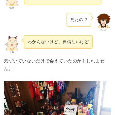
七海
見たの!?
ヨハン
わかんないけど。自信ないけど
七海
気づいていないだけで会えていたのかもしれませ
ん。