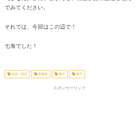
でみてください。
それでは、今回はこの辺で！
七海でした！
伝説・民話
座敷童
旅行
神戸
スポンサーリンク