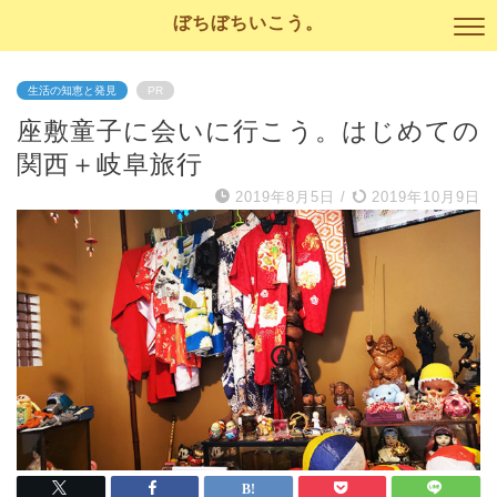
ぼちぼちいこう。
生活の知恵と発見
PR
座敷童子に会いに行こう。はじめての
関西＋岐阜旅行
2019年8月5日
/
2019年10月9日