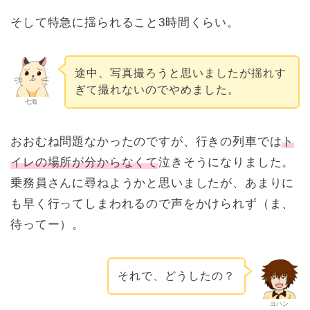
そして特急に揺られること3時間くらい。
途中、写真撮ろうと思いましたが揺れす
ぎて撮れないのでやめました。
七海
おおむね問題なかったのですが、行きの列車では
ト
イレの場所が分からなくて
泣きそうになりました。
乗務員さんに尋ねようかと思いましたが、あまりに
も早く行ってしまわれるので声をかけられず（ま、
待ってー）。
それで、どうしたの？
ヨハン