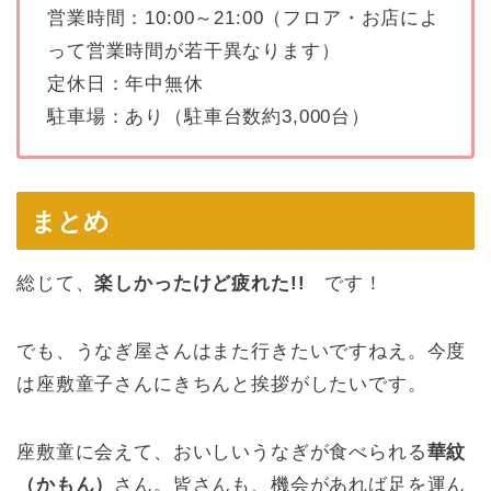
営業時間：10:00～21:00（フロア・お店によ
って営業時間が若干異なります）
定休日：年中無休
駐車場：あり（駐車台数約3,000台）
まとめ
総じて、
楽しかったけど疲れた!!
です！
でも、うなぎ屋さんはまた行きたいですねえ。今度
は座敷童子さんにきちんと挨拶がしたいです。
座敷童に会えて、おいしいうなぎが食べられる
華紋
（かもん）
さん。皆さんも、機会があれば足を運ん