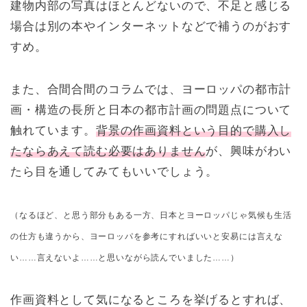
建物内部の写真はほとんどないので、不足と感じる
場合は別の本やインターネットなどで補うのがおす
すめ。
また、合間合間のコラムでは、ヨーロッパの都市計
画・構造の長所と日本の都市計画の問題点について
触れています。
背景の作画資料という目的で購入し
たならあえて読む必要はありません
が、興味がわい
たら目を通してみてもいいでしょう。
（なるほど、と思う部分もある一方、日本とヨーロッパじゃ気候も生活
の仕方も違うから、ヨーロッパを参考にすればいいと安易には言えな
い……言えないよ……と思いながら読んでいました……）
作画資料として気になるところを挙げるとすれば、