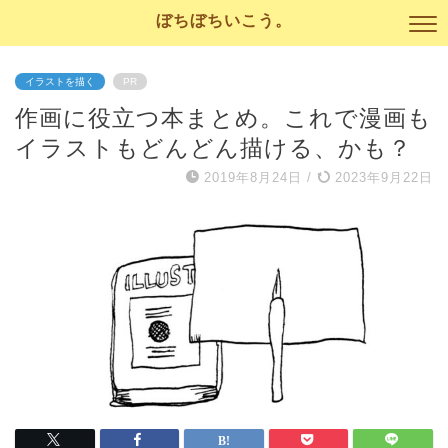
ぼちぼちいこう。
イラストを描く
PR
作画に役立つ本まとめ。これで漫画も
イラストもどんどん描ける、かも？
2019年8月24日
/
2023年9月22日