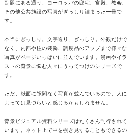
副題にある通り、ヨーロッパの邸宅、宮殿、教会、
その他公共施設の写真がぎっしり詰まった一冊で
す。
本当にぎっしり。文字通り、ぎっしり。外観だけで
なく、内部や柱の装飾、調度品のアップまで様々な
写真がページいっぱいに並んでいます。漫画やイラ
ストの背景に悩む人々にうってつけのシリーズで
す。
ただ、紙面に隙間なく写真が並んでいるので、人に
よっては見づらいと感じるかもしれません。
背景ビジュアル資料シリーズはたくさん刊行されて
います。ネット上で中を覗き見することもできるの