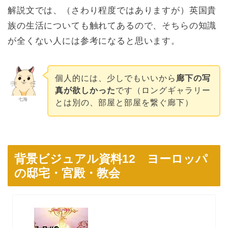
解説文では、（さわり程度ではありますが）英国貴
族の生活についても触れてあるので、そちらの知識
が全くない人には参考になると思います。
個人的には、少しでもいいから
廊下の写
真が欲しかった
です（ロングギャラリー
七海
とは別の、部屋と部屋を繋ぐ廊下）
背景ビジュアル資料12 ヨーロッパ
の邸宅・宮殿・教会