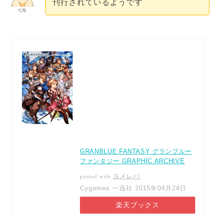
刊行されているようです
七海
GRANBLUE FANTASY グランブルー
ファンタジー GRAPHIC ARCHIVE
ヨメレバ
posted with
Cygames 一迅社 2015年04月24日
楽天ブックス