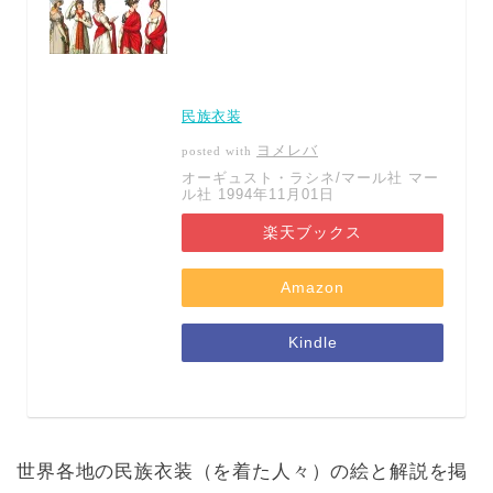
民族衣装
ヨメレバ
posted with
オーギュスト・ラシネ/マール社 マー
ル社 1994年11月01日
楽天ブックス
Amazon
Kindle
世界各地の民族衣装（を着た人々）の絵と解説を掲