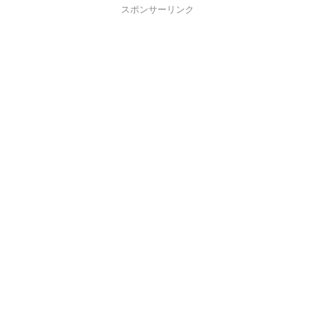
スポンサーリンク