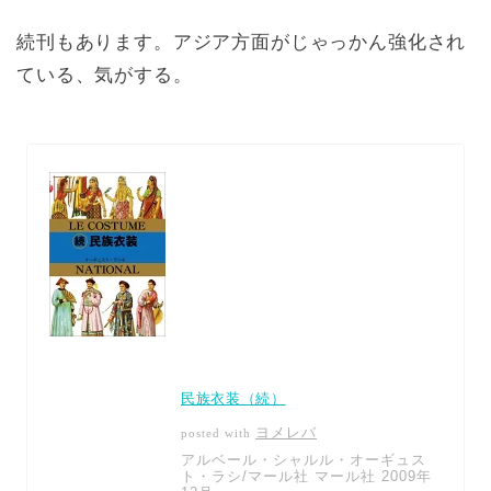
続刊もあります。アジア方面がじゃっかん強化され
ている、気がする。
民族衣装（続）
ヨメレバ
posted with
アルベール・シャルル・オーギュス
ト・ラシ/マール社 マール社 2009年