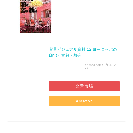
背景ビジュアル資料 12 ヨーロッパの
邸宅・宮殿・教会
カエレ
posted with
バ
楽天市場
Amazon